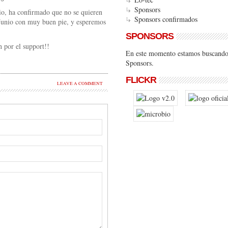
Sponsors
o, ha confirmado que no se quieren
Sponsors confirmados
unio con muy buen pie, y esperemos
SPONSORS
 por el support!!
En este momento estamos buscand
Sponsors.
FLICKR
LEAVE A COMMENT