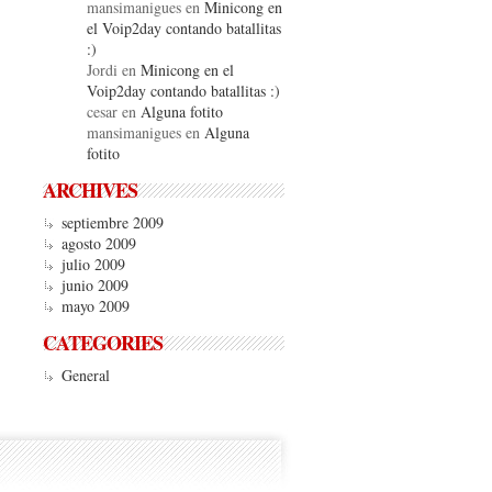
mansimanigues
en
Minicong en
el Voip2day contando batallitas
:)
Jordi
en
Minicong en el
Voip2day contando batallitas :)
cesar
en
Alguna fotito
mansimanigues
en
Alguna
fotito
ARCHIVES
septiembre 2009
agosto 2009
julio 2009
junio 2009
mayo 2009
CATEGORIES
General