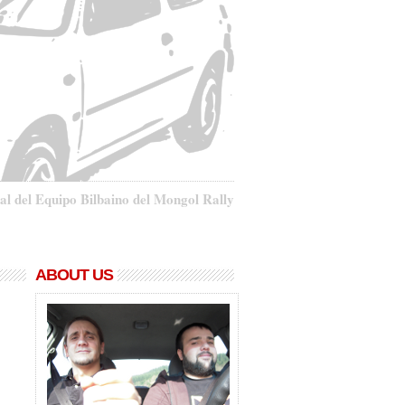
al del Equipo Bilbaino del Mongol Rally
ABOUT US