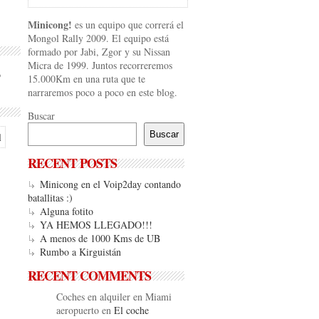
Minicong!
es un equipo que correrá el
Mongol Rally 2009. El equipo está
formado por Jabi, Zgor y su Nissan
Micra de 1999. Juntos recorreremos
o
15.000Km en una ruta que te
narraremos poco a poco en este blog.
Buscar
Buscar
RECENT POSTS
Minicong en el Voip2day contando
batallitas :)
Alguna fotito
YA HEMOS LLEGADO!!!
A menos de 1000 Kms de UB
Rumbo a Kirguistán
RECENT COMMENTS
Coches en alquiler en Miami
aeropuerto
en
El coche