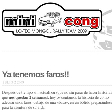
Ya tenemos faros!!
JULIO 2 2009
Después de tiempo sin actualizar (que no sin parar de hacer histori
nos quedan 2 semanas
que
), hoy os contamos la historia de como
adecuar unos faros, debajo de una «baca», en un bólido preparándos
para la aventura de su vida.