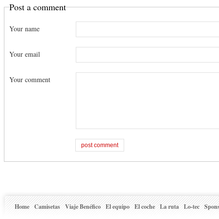
Post a comment
Your name
Your email
Your comment
Home
Camisetas
Viaje Benéfico
El equipo
El coche
La ruta
Lo-tec
Spons